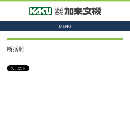
MENU
断捨離