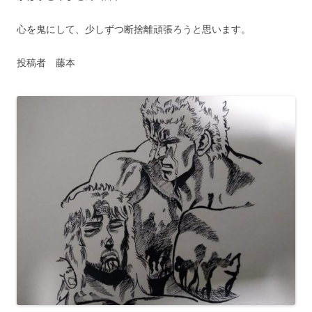
心を鬼にして、少しずつ断捨離頑張ろうと思います。
投稿者 藤本