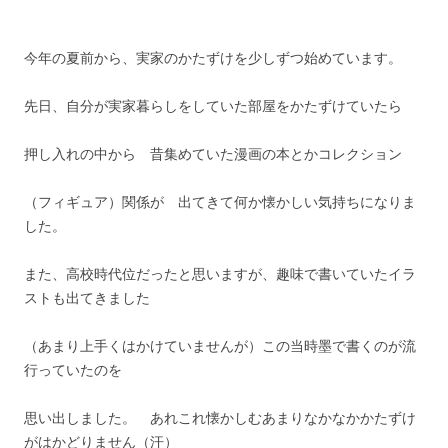
今年の夏前から、実家のかたずけを少しずつ始めています。
先日、自分が実家暮らしをしていた部屋をかたずけていたら
押し入れの中から 昔集めていた漫画の本とかコレクション
（フィギュア）関係が 出てきて何か懐かしい気持ちになりま
した。
また、高校時代位だったと思いますが、趣味で書いていたイラ
ストも出てきました
（あまり上手くはかけていませんが）この当時墨で書くのが流
行っていたのを
思い出しました。 あれこれ懐かしむあまりなかなかかたずけ
がはかどりません（汗）