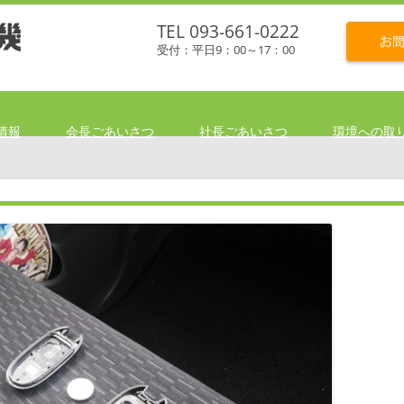
TEL 093-661-0222
受付：平日9：00～17：00
情報
会長ごあいさつ
社長ごあいさつ
環境への取