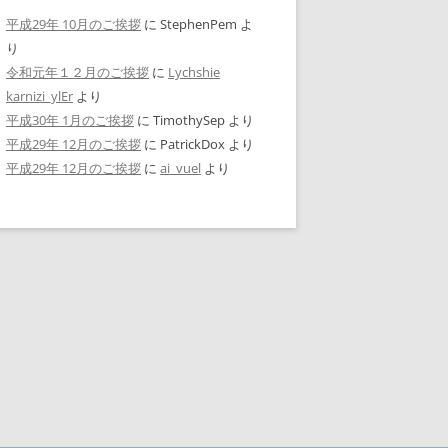
平成29年 10月のご挨拶
に
StephenPem
よ
り
令和元年１２月のご挨拶
に
Lychshie
karnizi_ylEr
より
平成30年 1月のご挨拶
に
TimothySep
より
平成29年 12月のご挨拶
に
PatrickDox
より
平成29年 12月のご挨拶
に
ai_vuel
より