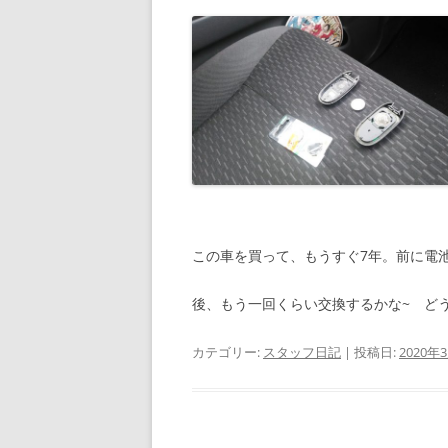
この車を買って、もうすぐ7年。前に電
後、もう一回くらい交換するかな~ ど
カテゴリー:
スタッフ日記
| 投稿日:
2020年