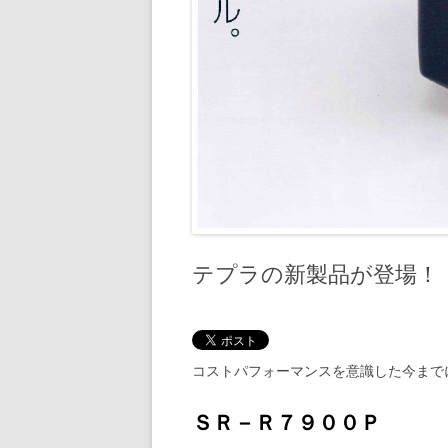
テプラの新製品が登場！
コストパフォーマンスを意識した今まで
ＳＲ－Ｒ７９００Ｐ