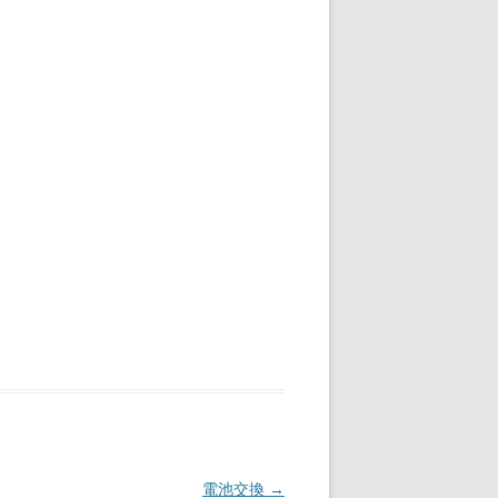
電池交換
→