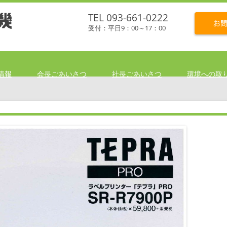
TEL 093-661-0222
受付：平日9：00～17：00
情報
会長ごあいさつ
社長ごあいさつ
環境への取