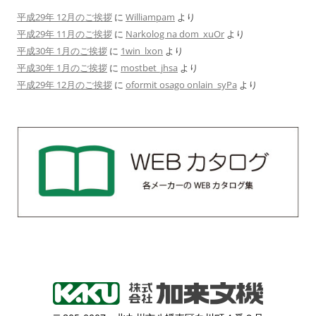
平成29年 12月のご挨拶
に
Williampam
より
平成29年 11月のご挨拶
に
Narkolog na dom_xuOr
より
平成30年 1月のご挨拶
に
1win_lxon
より
平成30年 1月のご挨拶
に
mostbet_jhsa
より
平成29年 12月のご挨拶
に
oformit osago onlain_syPa
より