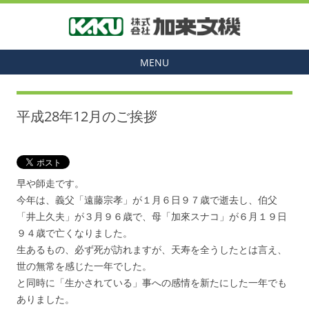
MENU
平成28年12月のご挨拶
早や師走です。
今年は、義父「遠藤宗孝」が１月６日９７歳で逝去し、伯父
「井上久夫」が３月９６歳で、母「加來スナコ」が６月１９日
９４歳で亡くなりました。
生あるもの、必ず死が訪れますが、天寿を全うしたとは言え、
世の無常を感じた一年でした。
と同時に「生かされている」事への感情を新たにした一年でも
ありました。