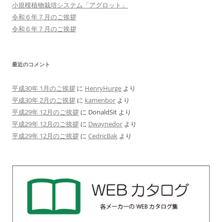
小規模植物栽培システム「アグロット」
令和６年７月のご挨拶
令和６年７月のご挨拶
最近のコメント
平成30年 1月のご挨拶
に
HenryHurge
より
平成30年 2月のご挨拶
に
kamenbor
より
平成29年 12月のご挨拶
に
DonaldSit
より
平成29年 12月のご挨拶
に
Dwaynedor
より
平成29年 12月のご挨拶
に
CedricBak
より