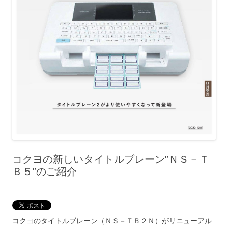
コクヨの新しいタイトルブレーン”ＮＳ－Ｔ
Ｂ５”のご紹介
コクヨのタイトルブレーン（ＮＳ－ＴＢ２Ｎ）がリニューアル