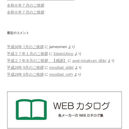
令和６年７月のご挨拶
令和６年７月のご挨拶
最近のコメント
平成30年 1月のご挨拶
に
Jamesmen
より
平成２７年１月のご挨拶
に
EdwinUtino
より
平成２７年８月のご挨拶 【感謝】
に
avet mirakyan_dbkr
より
平成29年 9月のご挨拶
に
mostbet_ddkt
より
平成29年 9月のご挨拶
に
mostbet_roPr
より