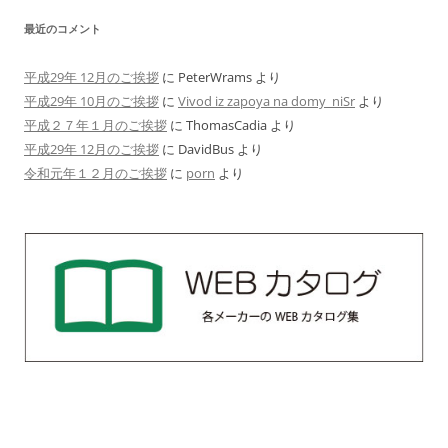
最近のコメント
平成29年 12月のご挨拶
に
PeterWrams
より
平成29年 10月のご挨拶
に
Vivod iz zapoya na domy_niSr
より
平成２７年１月のご挨拶
に
ThomasCadia
より
平成29年 12月のご挨拶
に
DavidBus
より
令和元年１２月のご挨拶
に
porn
より