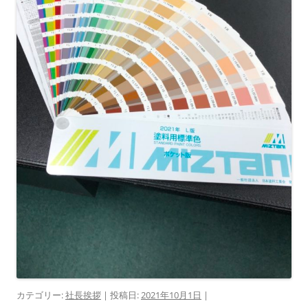
カテゴリー:
社長挨拶
| 投稿日:
2021年10月1日
|