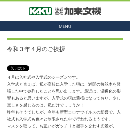
MENU
令和３年４月のご挨拶
４月は入社式や入学式のシーズンです。
入学式と言えば、私が高校に入学した頃は、満開の桜並木を緊
張した中で参列したことを思い出します。最近は、温暖化の影
響もあると思いますが、入学式の頃は葉桜になっており、少し
寂しさを感じるのは、私だけでしょうか！
昨年もそうでしたが、今年も新型コロナウイルスの影響で、入
社式も入学式も色々と制限された中で行われるようです。
マスクを取って、お互いがガッチリと握手を交わす光景が、一