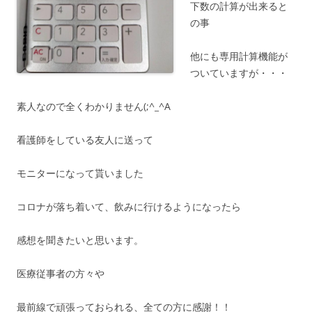
下数の計算が出来ると
の事
他にも専用計算機能が
ついていますが・・・
素人なので全くわかりません(;^_^A
看護師をしている友人に送って
モニターになって貰いました
コロナが落ち着いて、飲みに行けるようになったら
感想を聞きたいと思います。
医療従事者の方々や
最前線で頑張っておられる、全ての方に感謝！！